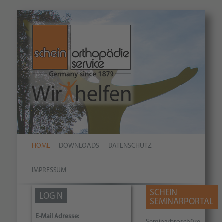
HOME
DOWNLOADS
DATENSCHUTZ
IMPRESSUM
SCHEIN
LOGIN
SEMINARPORTAL
E-Mail Adresse:
Seminarbroschüre