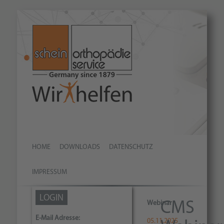
HOME
DOWNLOADS
DATENSCHUTZ
IMPRESSUM
LOGIN
Webinar
CMS
E-Mail Adresse:
05.11.2025