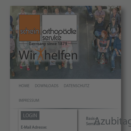
HOME
DOWNLOADS
DATENSCHUTZ
IMPRESSUM
LOGIN
Basis-
Azubita
Seminar
E-Mail Adresse: