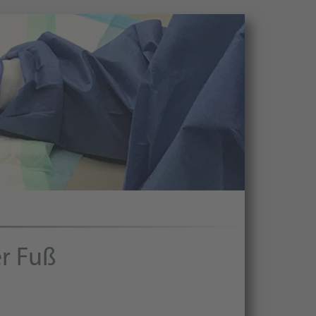
r Fuß