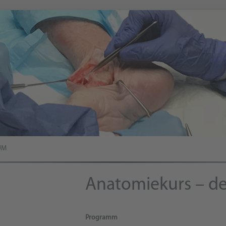
UM
Anatomiekurs – de
Programm