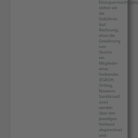
Einzugsermächtigun
ziehen wir
die
Gebühren
laut
Rechnung,
ohne die
Gewährung
von
Skonto
ein.
Mitglieder
eines
Verbandes
(EGROH,
Ortheg,
Nowecor,
SaniAktuell
usw.)
werden
über den
jeweiligen
Verband
abgerechnet
und