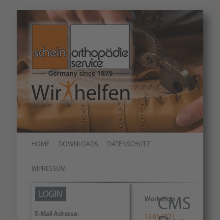
HOME
DOWNLOADS
DATENSCHUTZ
IMPRESSUM
LOGIN
Workshop
CMS
E-Mail Adresse:
13.01.2021