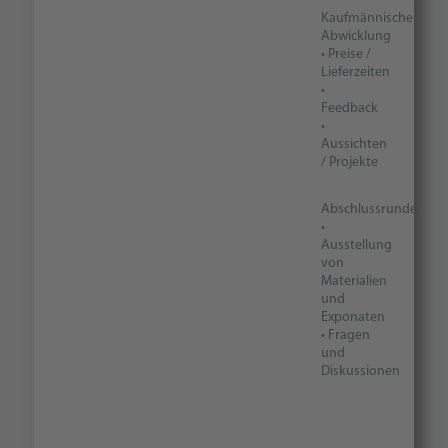
Kaufmännische
Abwicklung
• Preise /
Lieferzeiten
•
Feedback
•
Aussichten
/ Projekte
Abschlussrunde
•
Ausstellung
von
Materialien
und
Exponaten
• Fragen
und
Diskussionen