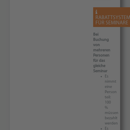
RABATTSYSTE
FÜR SEMINARE
Bei
Buchung
von
mehreren
Personen
für das
gleiche
Seminar
Es
nimmt
eine
Person
teil:
100
%
müssen
bezahlt
werden
Es