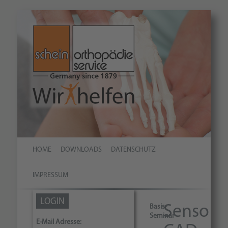
HOME
DOWNLOADS
DATENSCHUTZ
IMPRESSUM
LOGIN
Basis-
Senso
Seminar
E-Mail Adresse: