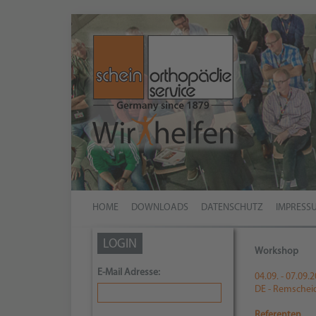
HOME
DOWNLOADS
DATENSCHUTZ
IMPRESS
LOGIN
Workshop
E-Mail Adresse:
04.09. - 07.09.
DE - Remschei
Referenten