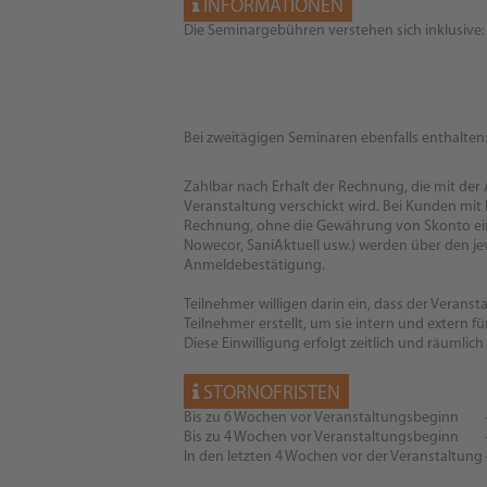
INFORMATIONEN
Die Seminargebühren verstehen sich inklusive:
Bei zweitägigen Seminaren ebenfalls enthalten
Zahlbar nach Erhalt der Rechnung, die mit de
Veranstaltung verschickt wird. Bei Kunden mit
Rechnung, ohne die Gewährung von Skonto ein
Nowecor, SaniAktuell usw.) werden über den je
Anmeldebestätigung.
Teilnehmer willigen darin ein, dass der Veran
Teilnehmer erstellt, um sie intern und extern fü
Diese Einwilligung erfolgt zeitlich und räumlic
STORNOFRISTEN
Bis zu 6 Wochen vor Veranstaltungsbeginn
Bis zu 4 Wochen vor Veranstaltungsbeginn
In den letzten 4 Wochen vor der Veranstaltung